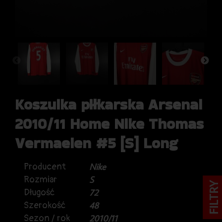
Koszulka piłkarska Arsenal
2010/11 Home Nike Thomas
Vermaelen #5 [S] Long
Producent
Nike
Rozmiar
S
FILTRY
Długość
72
Szerokość
48
Sezon / rok
2010/11