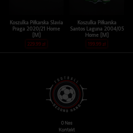
Koszulka Piłkarska Slavia
Koszulka Piłkarska
Praga 2020/21 Home
Santos Laguna 2004/05
[M]
Home [M]
229.99
zł
199.99
zł
O Nas
Kontakt