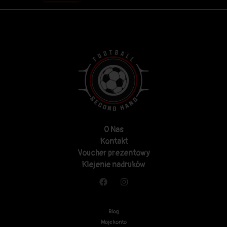
O Nas
Kontakt
Voucher prezentowy
Klejenie nadruków
Blog
Moje konto