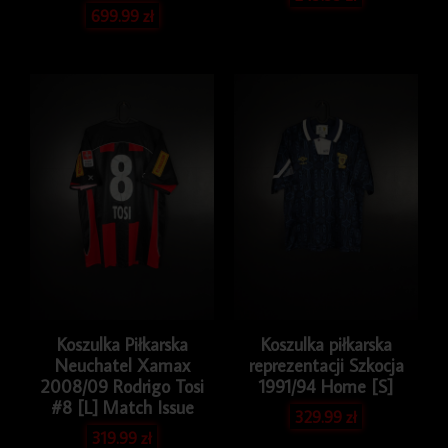
699.99
zł
Koszulka Piłkarska
Koszulka piłkarska
Neuchatel Xamax
reprezentacji Szkocja
2008/09 Rodrigo Tosi
1991/94 Home [S]
#8 [L] Match Issue
329.99
zł
319.99
zł