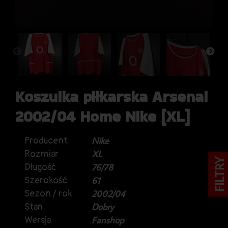
Koszulka piłkarska Arsenal
2002/04 Home Nike [XL]
Producent
Nike
Rozmiar
XL
FILTRY
Długość
76/78
Szerokość
61
Sezon / rok
2002/04
Stan
Dobry
Wersja
Fanshop