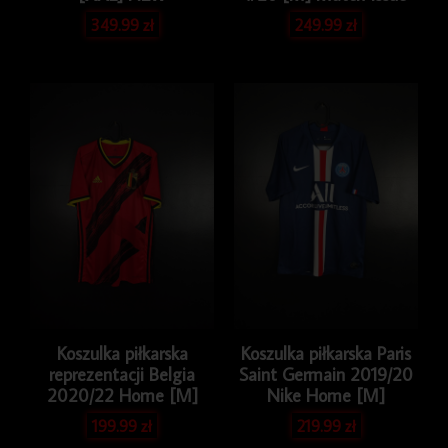
349.99
zł
249.99
zł
Koszulka piłkarska
Koszulka piłkarska Paris
reprezentacji Belgia
Saint Germain 2019/20
2020/22 Home [M]
Nike Home [M]
199.99
zł
219.99
zł