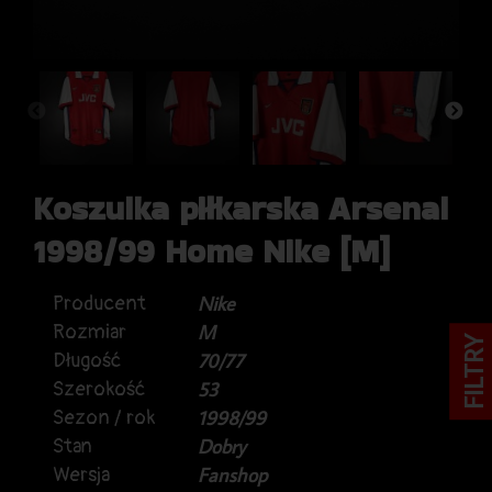
Koszulka piłkarska Arsenal
1998/99 Home Nike [M]
Producent
Nike
Rozmiar
M
FILTRY
Długość
70/77
Szerokość
53
Sezon / rok
1998/99
Stan
Dobry
Wersja
Fanshop