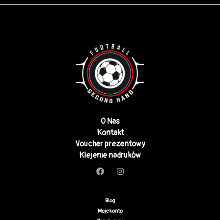
O Nas
Kontakt
Voucher prezentowy
Klejenie nadruków
Blog
Moje konto