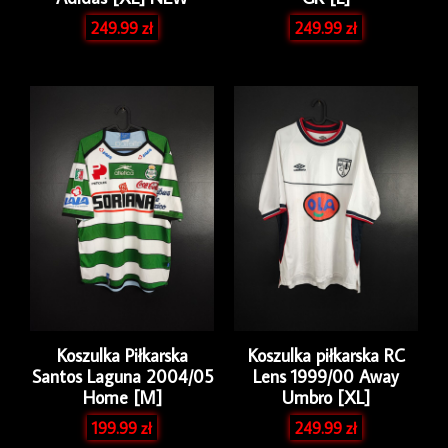
249.99
zł
249.99
zł
Koszulka Piłkarska
Koszulka piłkarska RC
Santos Laguna 2004/05
Lens 1999/00 Away
Home [M]
Umbro [XL]
199.99
zł
249.99
zł