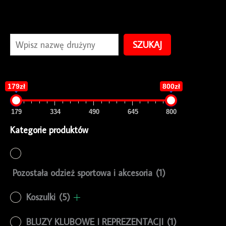
SZUKAJ
179zł
800zł
179
334
490
645
800
Kategorie produktów
Pozostała odzież sportowa i akcesoria
(1)
Koszulki
(5)
BLUZY KLUBOWE I REPREZENTACJI
(1)