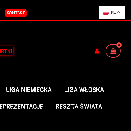
KONTAKT
PL
RTKI
LIGA NIEMIECKA
LIGA WŁOSKA
EPREZENTACJE
RESZTA ŚWIATA