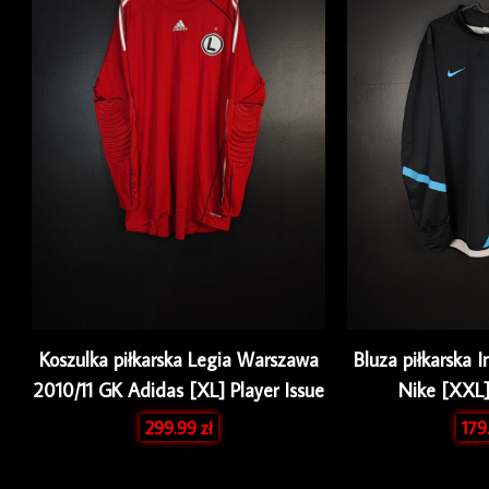
Koszulka piłkarska Legia Warszawa
Bluza piłkarska 
2010/11 GK Adidas [XL] Player Issue
Nike [XXL]
299.99
zł
179