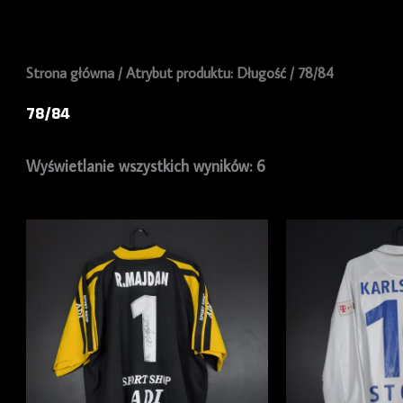
Strona główna
/ Atrybut produktu: Długość / 78/84
78/84
Wyświetlanie wszystkich wyników: 6