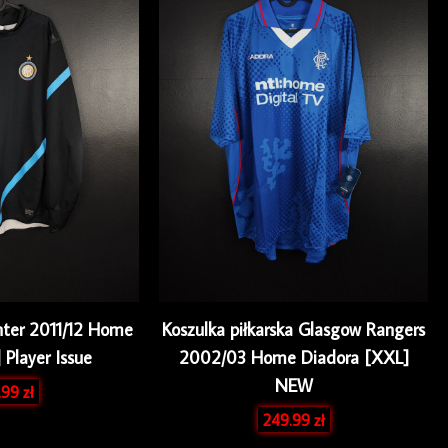
Inter 2011/12 Home
Koszulka piłkarska Glasgow Rangers
 Player Issue
2002/03 Home Diadora [XXL]
NEW
.99
zł
249.99
zł