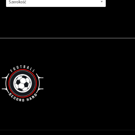
Szerokość