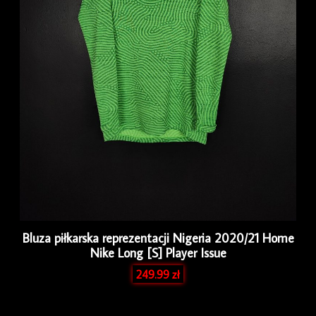
Bluza piłkarska reprezentacji Nigeria 2020/21 Home
Nike Long [S] Player Issue
249.99
zł