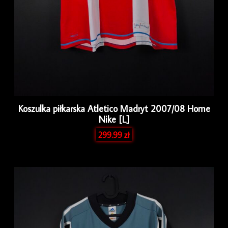
Koszulka piłkarska Atletico Madryt 2007/08 Home
Nike [L]
299.99
zł