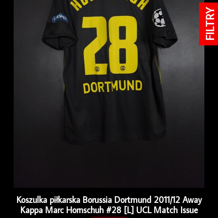
FILTRY
Koszulka piłkarska Borussia Dortmund 2011/12 Away
Kappa Marc Hornschuh #28 [L] UCL Match Issue