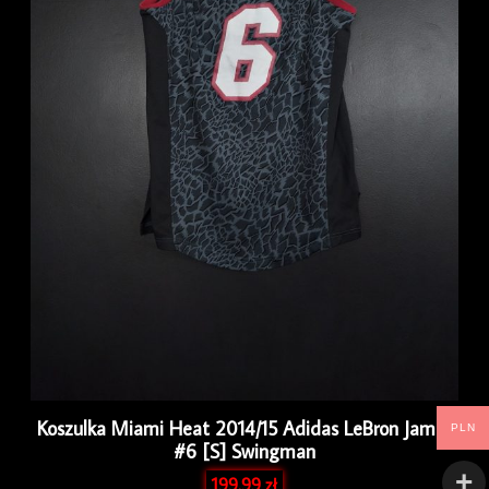
Koszulka Miami Heat 2014/15 Adidas LeBron James
PLN
#6 [S] Swingman
199.99
zł