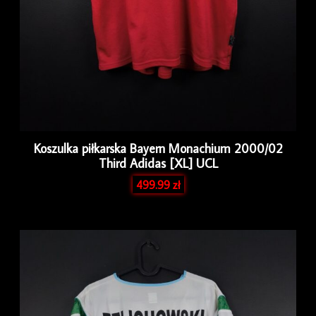
Koszulka piłkarska Bayern Monachium 2000/02
Third Adidas [XL] UCL
499.99
zł