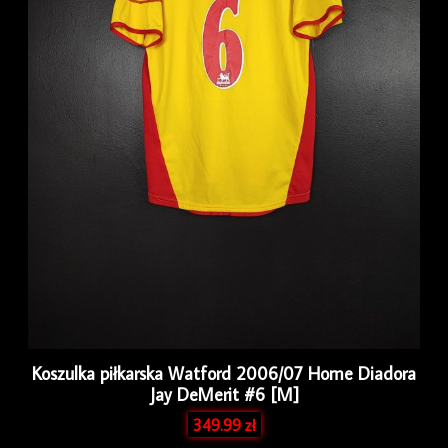
Koszulka piłkarska Watford 2006/07 Home Diadora
Jay DeMerit #6 [M]
349.99
zł