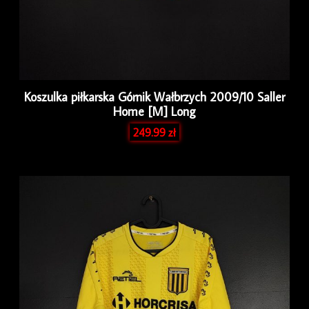
Koszulka piłkarska Górnik Wałbrzych 2009/10 Saller
Home [M] Long
249.99
zł