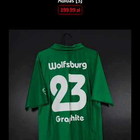
Adidas [S]
399.99
zł