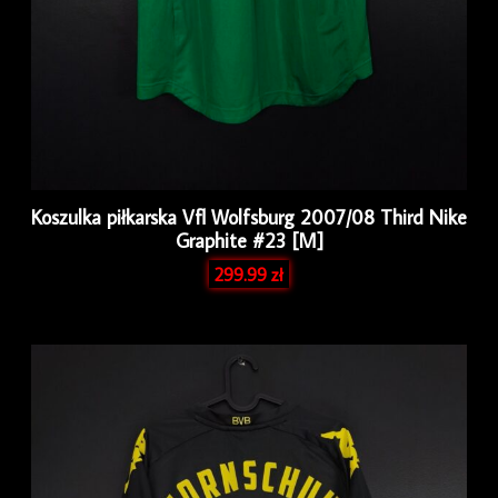
Koszulka piłkarska Vfl Wolfsburg 2007/08 Third Nike
Graphite #23 [M]
299.99
zł