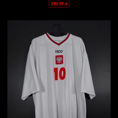
399.99
zł