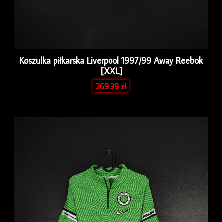
Koszulka piłkarska Liverpool 1997/99 Away Reebok
[XXL]
269.99
zł