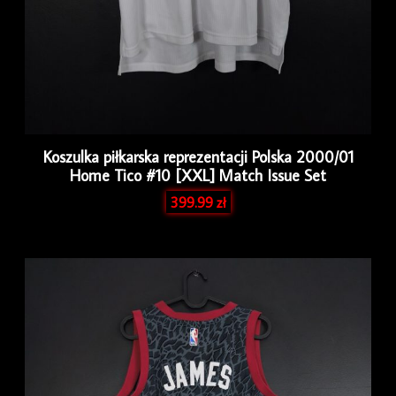
Koszulka piłkarska reprezentacji Polska 2000/01
Home Tico #10 [XXL] Match Issue Set
399.99
zł