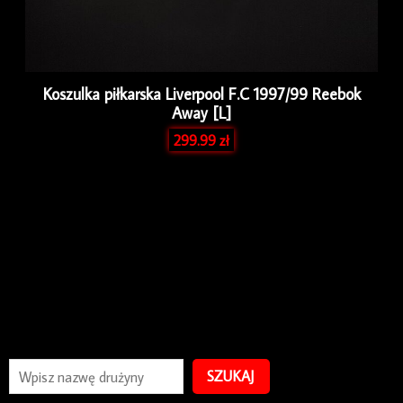
Koszulka piłkarska Liverpool F.C 1997/99 Reebok
Away [L]
299.99
zł
SZUKAJ