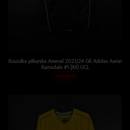
Koszulka piłkarska Arsenal 2023/24 GK Adidas Aaron
Ramsdale #1 [M] UCL
549.99
zł