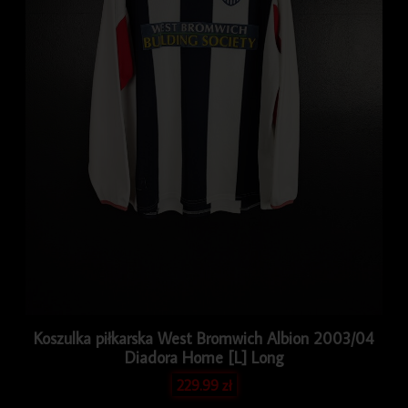
Koszulka piłkarska West Bromwich Albion 2003/04
Diadora Home [L] Long
229.99
zł