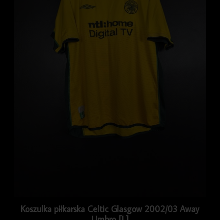
Koszulka piłkarska Celtic Glasgow 2002/03 Away
Umbro [L]