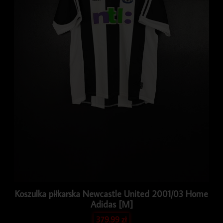
Koszulka piłkarska Newcastle United 2001/03 Home
Adidas [M]
379.99
zł