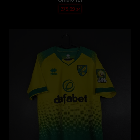
279.99
zł