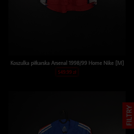
Koszulka piłkarska Arsenal 1998/99 Home Nike [M]
549.99
zł
FILTRY