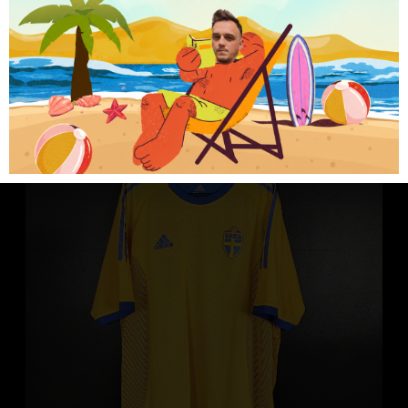
449.99
zł