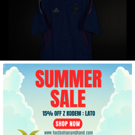
Koszulka piłkarska reprezentacji Francja 2002/04
Home Nike [S] Player Issue NEW + Puszka
PLN