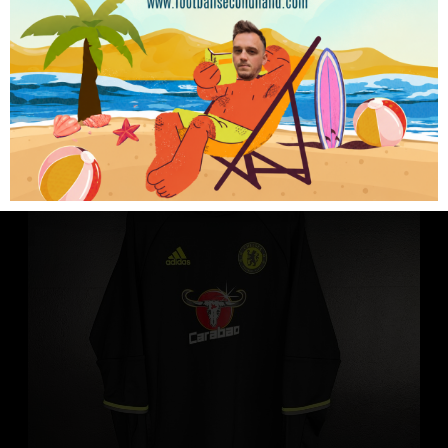
299.99
zł