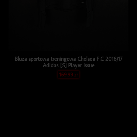
Bluza sportowa treningowa Chelsea F.C 2016/17
Adidas [S] Player Issue
169.99
zł