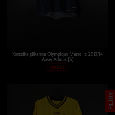
Koszulka piłkarska Olympique Marseille 2013/14
Away Adidas [S]
249.99
zł
FILTRY