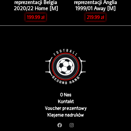
reprezentacji Belgia
reprezentacji Anglia
2020/22 Home [M]
1999/01 Away [M]
199.99
zł
219.99
zł
O Nas
Kontakt
Voucher prezentowy
Klejenie nadruków