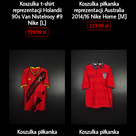
Koszulka t-shirt
Koszulka piłkarska
reprezentacji Holandii
reprezentacji Australia
90s Van Nistelrooy #9
2014/16 Nike Home [M]
Nike [L]
239.99
zł
199.99
zł
Koszulka piłkarska
Koszulka piłkarska