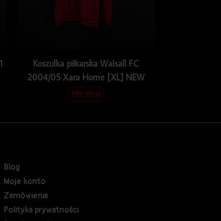
1
Koszulka piłkarska Walsall FC
2004/05 Xara Home [XL] NEW
199.99
zł
Blog
Moje konto
Zamówienia
Polityka prywatności