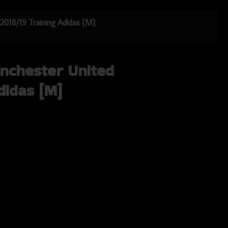
 2018/19 Training Adidas [M]
anchester United
didas [M]