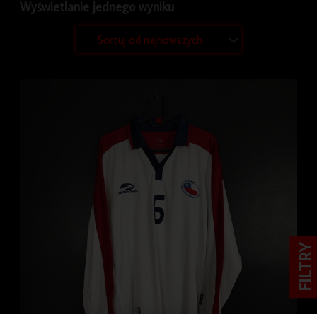
Wyświetlanie jednego wyniku
FILTRY