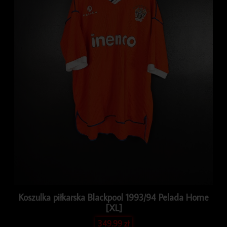
Koszulka piłkarska Blackpool 1993/94 Pelada Home
[XL]
349.99
zł