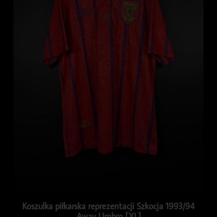
Koszulka piłkarska reprezentacji Szkocja 1993/94
Away Umbro [XL]