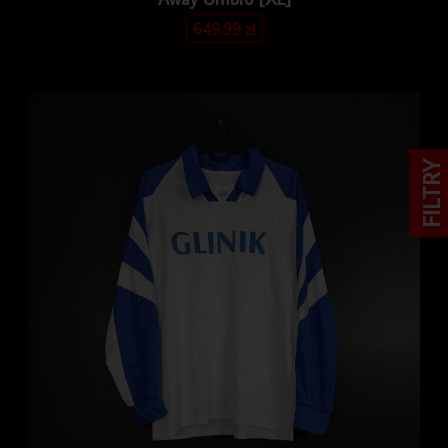
649.99
zł
FILTRY