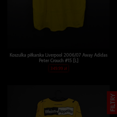
Koszulka piłkarska Liverpool 2006/07 Away Adidas
Peter Crouch #15 [L]
349.99
zł
FILTRY