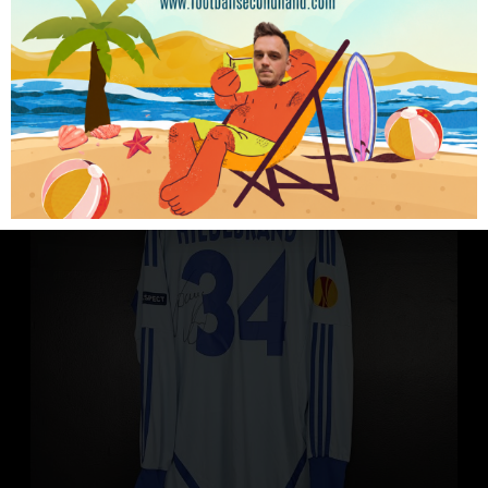
299.99
zł