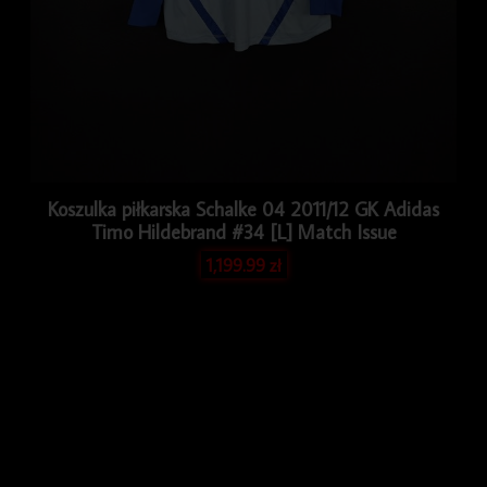
Koszulka piłkarska Schalke 04 2011/12 GK Adidas
Timo Hildebrand #34 [L] Match Issue
1,199.99
zł