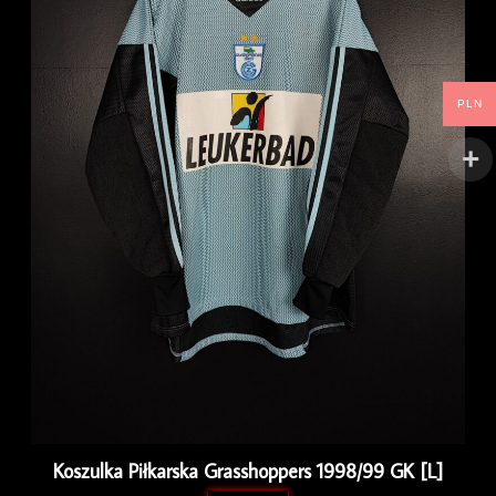
PLN
Koszulka Piłkarska Grasshoppers 1998/99 GK [L]