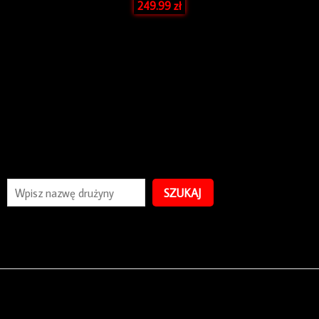
249.99
zł
SZUKAJ