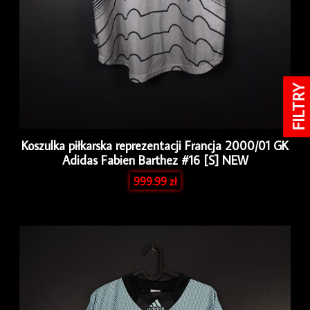
FILTRY
Koszulka piłkarska reprezentacji Francja 2000/01 GK
Adidas Fabien Barthez #16 [S] NEW
999.99
zł