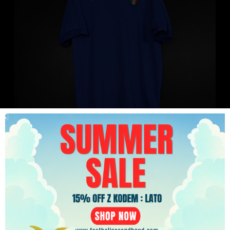
Koszulka piłkarska reprezentacji Włochy 1999/00
PLN
Home Kappa [L]