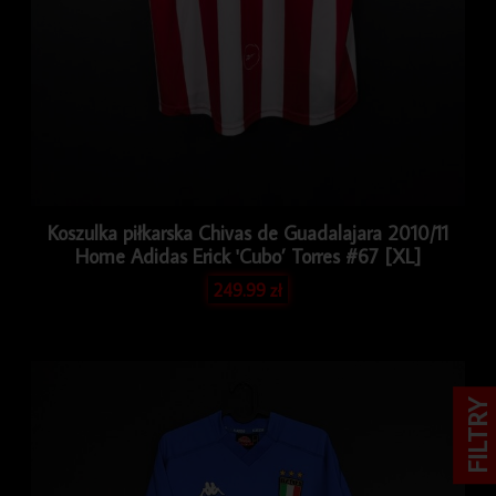
Koszulka piłkarska Chivas de Guadalajara 2010/11
Home Adidas Erick 'Cubo’ Torres #67 [XL]
249.99
zł
FILTRY