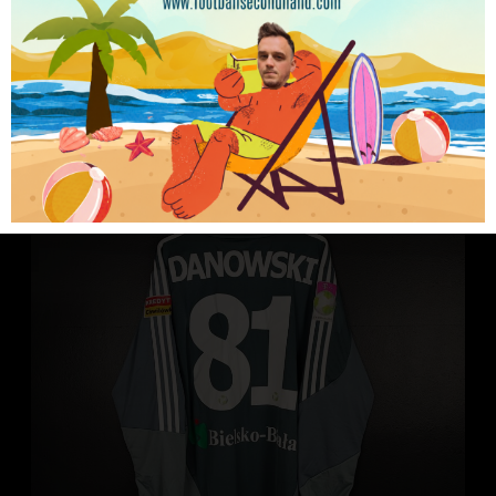
349.99
zł