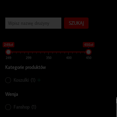
SZUKAJ
249zł
450zł
249
299
350
400
450
Kategorie produktów
Koszulki
(1)
Wersja
Fanshop
(1)