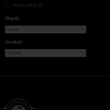
Bardzo dobry
(1)
Długość
Długość
Szerokość
Szerokość