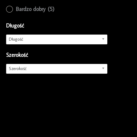
Bardzo dobry
(5)
Długość
Długość
Szerokość
Szerokość