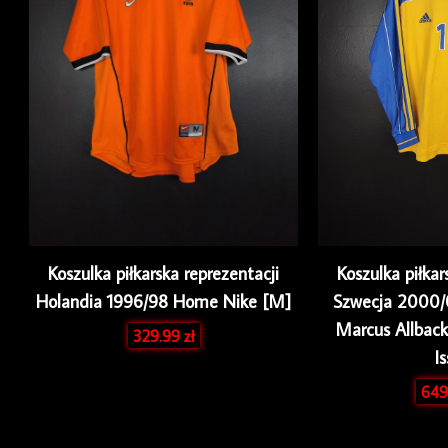
Koszulka piłkarska reprezentacji
Koszulka piłkar
Holandia 1996/98 Home Nike [M]
Szwecja 2000
Marcus Allbac
329.99
zł
I
649