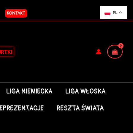
KONTAKT
PL
RTKI
LIGA NIEMIECKA
LIGA WŁOSKA
EPREZENTACJE
RESZTA ŚWIATA