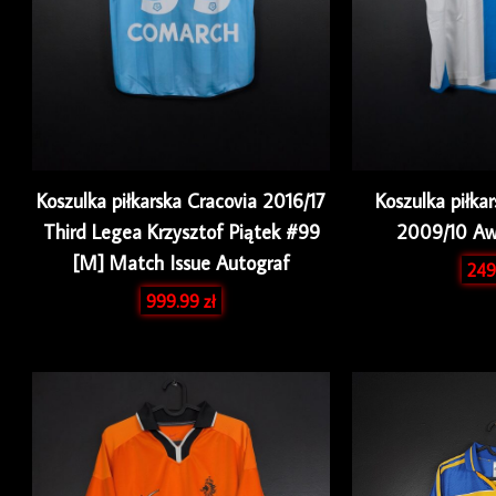
Koszulka piłkarska Cracovia 2016/17
Koszulka piłka
Third Legea Krzysztof Piątek #99
2009/10 A
[M] Match Issue Autograf
249
999.99
zł