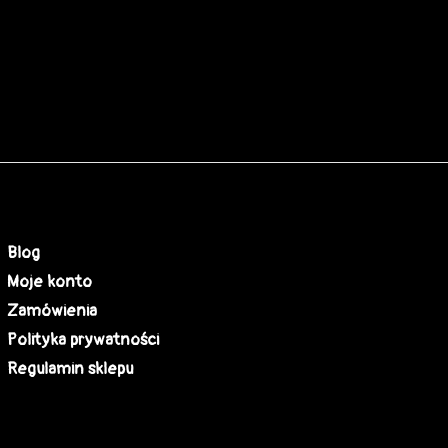
Blog
Moje konto
Zamówienia
Polityka prywatności
Regulamin sklepu