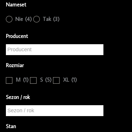
Nameset
Nie
(4)
Tak
(3)
Producent
Rozmiar
M
(1)
S
(5)
XL
(1)
Sezon / rok
Stan