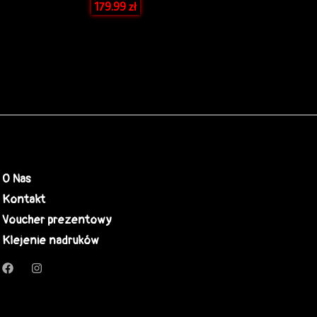
179.99
zł
O Nas
Kontakt
Voucher prezentowy
Klejenie nadruków