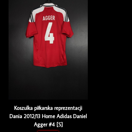
Koszulka piłkarska reprezentacji
Dania 2012/13 Home Adidas Daniel
Agger #4 [S]