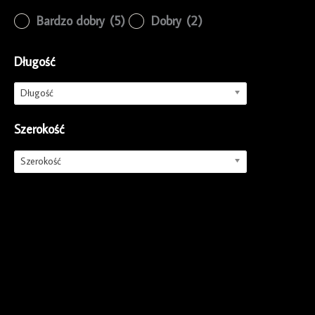
Bardzo dobry
(5)
Dobry
(2)
Długość
Długość
Szerokość
Szerokość