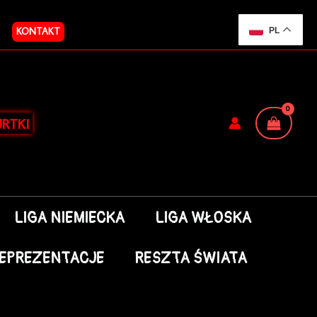
KONTAKT
PL
RTKI
LIGA NIEMIECKA
LIGA WŁOSKA
EPREZENTACJE
RESZTA ŚWIATA