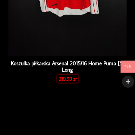
Koszulka piłkarska Arsenal 2015/16 Home Puma [S]
PLN
Long
219.99
zł