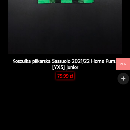
Koszulka piłkarska Sassuolo 2021/22 Home Puma
PLN
[YXS] Junior
79.99
zł