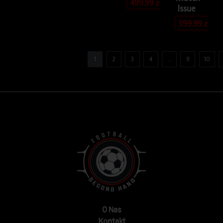
499.99
zł
Issue
399.99
zł
1
2
3
4
…
9
10
O Nas
Kontakt